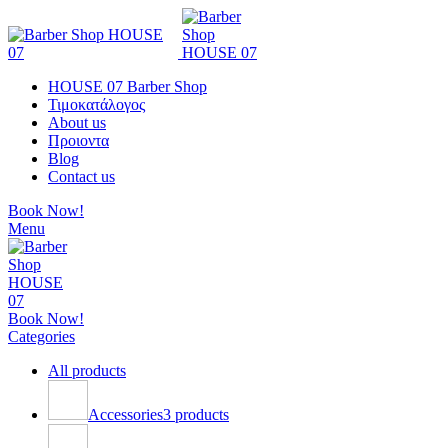
HOUSE 07 Barber Shop
Τιμοκατάλογος
About us
Προιοντα
Blog
Contact us
Book Now!
Menu
Book Now!
Categories
All
products
Accessories
3 products