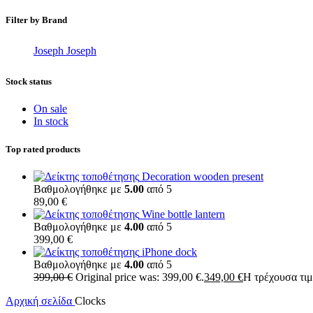
Filter by Brand
Joseph Joseph
Stock status
On sale
In stock
Top rated products
Decoration wooden present
Βαθμολογήθηκε με
5.00
από 5
89,00
€
Wine bottle lantern
Βαθμολογήθηκε με
4.00
από 5
399,00
€
iPhone dock
Βαθμολογήθηκε με
4.00
από 5
399,00
€
Original price was: 399,00 €.
349,00
€
Η τρέχουσα τιμή
Αρχική σελίδα
Clocks