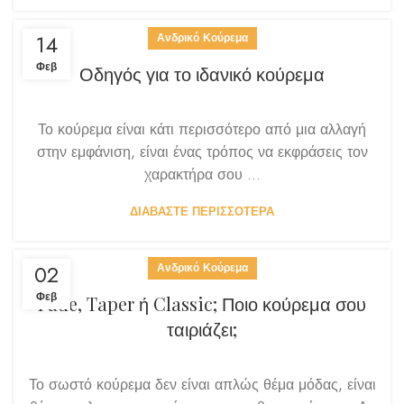
14
Ανδρικό Κούρεμα
Φεβ
Οδηγός για το ιδανικό κούρεμα
Το κούρεμα είναι κάτι περισσότερο από μια αλλαγή
στην εμφάνιση, είναι ένας τρόπος να εκφράσεις τον
χαρακτήρα σου ...
ΔΙΑΒΑΣΤΕ ΠΕΡΙΣΣΟΤΕΡΑ
02
Ανδρικό Κούρεμα
Φεβ
Fade, Taper ή Classic; Ποιο κούρεμα σου
ταιριάζει;
Το σωστό κούρεμα δεν είναι απλώς θέμα μόδας, είναι