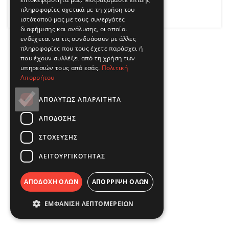
πληροφορίες σχετικά με τη χρήση του
ΔΙΑΒΑΣΤΕ ΠΕΡΙΣΣΟΤΕΡΑ
ιστότοπού μας με τους συνεργάτες
διαφήμισης και ανάλυσης, οι οποίοι
ενδέχεται να τις συνδυάσουν με άλλες
πληροφορίες που τους έχετε παράσχει ή
που έχουν συλλέξει από τη χρήση των
υπηρεσιών τους από εσάς.
Πολιτική
Απορρήτου
ΑΠΟΛΎΤΩΣ ΑΠΑΡΑΊΤΗΤΑ
ΑΠΌΔΟΣΗΣ
ΣΤΌΧΕΥΣΗΣ
ΛΕΙΤΟΥΡΓΙΚΌΤΗΤΑΣ
ΑΠΟΔΟΧΉ ΌΛΩΝ
ΑΠΌΡΡΙΨΗ ΌΛΩΝ
ΕΜΦΆΝΙΣΗ ΛΕΠΤΟΜΕΡΕΙΏΝ