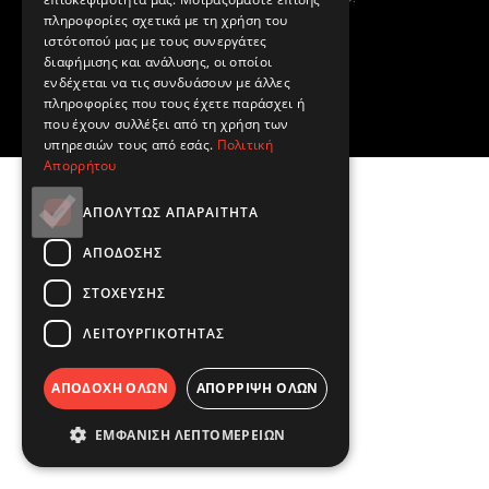
πληροφορίες σχετικά με τη χρήση του
ιστότοπού μας με τους συνεργάτες
RETURN TO SHOP
διαφήμισης και ανάλυσης, οι οποίοι
ενδέχεται να τις συνδυάσουν με άλλες
πληροφορίες που τους έχετε παράσχει ή
που έχουν συλλέξει από τη χρήση των
υπηρεσιών τους από εσάς.
Πολιτική
Απορρήτου
ΑΠΟΛΎΤΩΣ ΑΠΑΡΑΊΤΗΤΑ
ΑΠΌΔΟΣΗΣ
ΣΤΌΧΕΥΣΗΣ
ΛΕΙΤΟΥΡΓΙΚΌΤΗΤΑΣ
ΑΠΟΔΟΧΉ ΌΛΩΝ
ΑΠΌΡΡΙΨΗ ΌΛΩΝ
ΕΜΦΆΝΙΣΗ ΛΕΠΤΟΜΕΡΕΙΏΝ