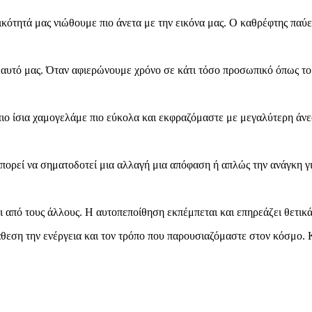
ότητά μας νιώθουμε πιο άνετα με την εικόνα μας. Ο καθρέφτης παύει
εαυτό μας. Όταν αφιερώνουμε χρόνο σε κάτι τόσο προσωπικό όπως το 
ιο ίσια χαμογελάμε πιο εύκολα και εκφραζόμαστε με μεγαλύτερη άνε
πορεί να σηματοδοτεί μια αλλαγή μια απόφαση ή απλώς την ανάγκη γ
 από τους άλλους. Η αυτοπεποίθηση εκπέμπεται και επηρεάζει θετικά τ
άθεση την ενέργεια και τον τρόπο που παρουσιαζόμαστε στον κόσμο. 